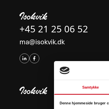
+45 21 25 06 52
ma@isokvik.dk
Samtykke
Denne hjemmeside bruger c