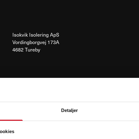
Isokvik Isolering ApS
Vordingborgvej 173A
4682 Tureby
Detaljer
ookies