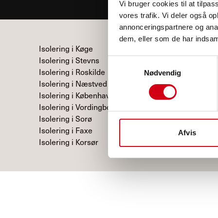
Vi bruger cookies til at tilpas
vores trafik. Vi deler også 
annonceringspartnere og anal
dem, eller som de har indsaml
Isolering i Køge
Isolering i Stevns
Samtykkevalg
Isolering i Roskilde
Nødvendig
Isolering i Næstved
Isolering i København
Isolering i Vordingborg
Isolering i Sorø
Isolering i Faxe
Afvis
Isolering i Korsør