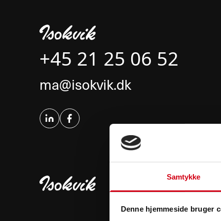
+45 21 25 06 52
ma@isokvik.dk
Samtykke
Denne hjemmeside bruger c