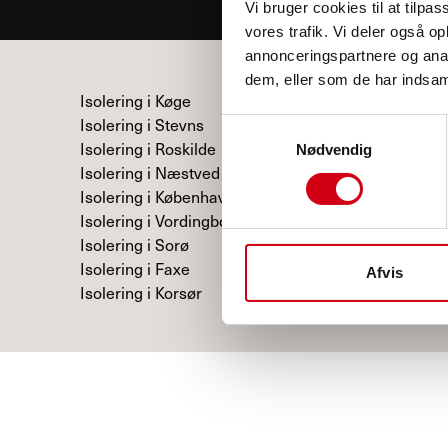
Vi bruger cookies til at tilpas
vores trafik. Vi deler også 
annonceringspartnere og anal
dem, eller som de har indsaml
Isolering i Køge
Isolering i Stevns
Samtykkevalg
Isolering i Roskilde
Nødvendig
Isolering i Næstved
Isolering i København
Isolering i Vordingborg
Isolering i Sorø
Isolering i Faxe
Afvis
Isolering i Korsør