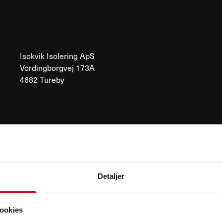
Isokvik Isolering ApS
Vordingborgvej 173A
4682 Tureby
Detaljer
ookies